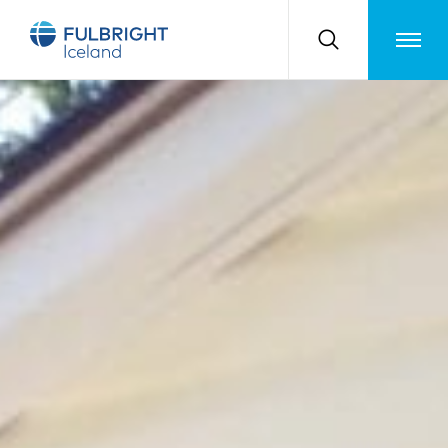
Toggle m