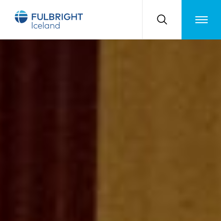
Toggle m