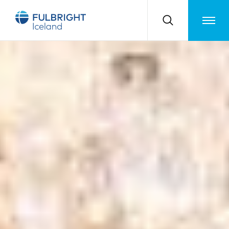
Toggle m