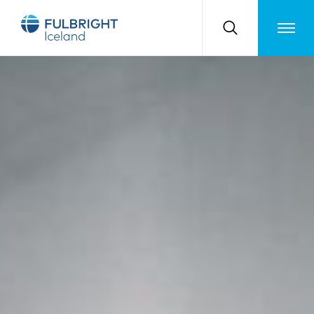
Toggle m