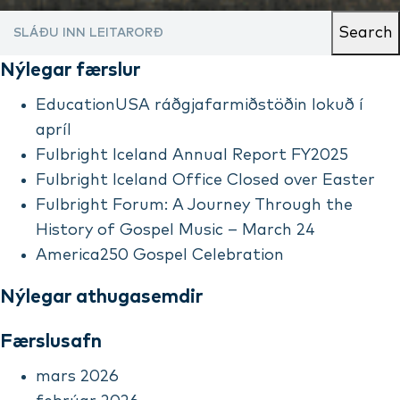
Search
Nýlegar færslur
EducationUSA ráðgjafarmiðstöðin lokuð í
apríl
Fulbright Iceland Annual Report FY2025
Fulbright Iceland Office Closed over Easter
Fulbright Forum: A Journey Through the
History of Gospel Music – March 24
America250 Gospel Celebration
Nýlegar athugasemdir
Færslusafn
mars 2026