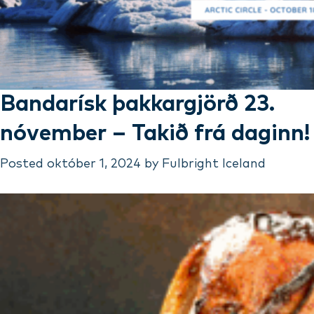
Bandarísk þakkargjörð 23.
nóvember – Takið frá daginn!
Posted
október 1, 2024
by
Fulbright Iceland