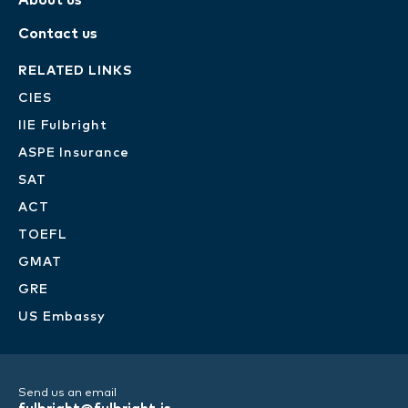
About us
Contact us
RELATED LINKS
CIES
IIE Fulbright
ASPE Insurance
SAT
ACT
TOEFL
GMAT
GRE
US Embassy
Send us an email