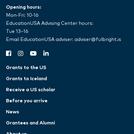
Opening hours:
Mon-Fri: 10-16
EducationUSA Advising Center hours:
Tue 13–16
Email EducationUSA adviser:
adviser@fulbright.is
facebook
instagram
youtube
linkedin
Grants to the US
Grants to Iceland
Receive a US scholar
Before you arrive
News
Grantees and Alumni