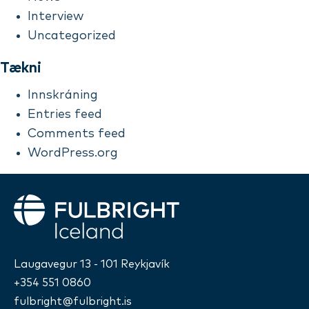
Interview
Uncategorized
Tækni
Innskráning
Entries feed
Comments feed
WordPress.org
Fulbright
Laugavegur 13 - 101 Reykjavík
+354 551 0860
fulbright@fulbright.is