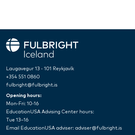
Fulbright
Laugavegur 13 - 101 Reykjavík
+354 551 0860
fulbright@fulbright.is
Opening hours:
Mon-Fri: 10-16
EducationUSA Advising Center hours:
Tue 13–16
Email EducationUSA adviser:
adviser@fulbright.is