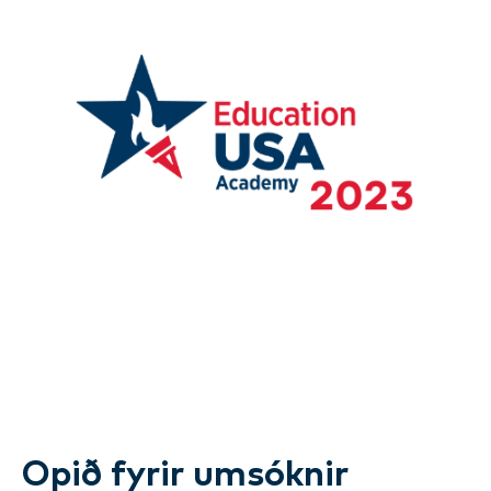
Opið fyrir umsóknir