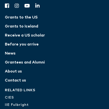
facebook
instagram
youtube
linkedin
Grants to the US
Grants to Iceland
Receive a US scholar
Before you arrive
News
Grantees and Alumni
About us
Contact us
RELATED LINKS
CIES
IIE Fulbright