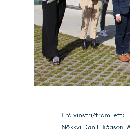
Frá vinstri/from left:
Nökkvi Dan Elliðason, 