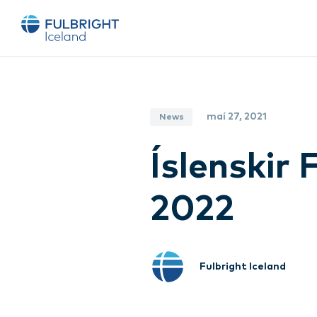
maí 27, 2021
News
Íslenskir
2022
Fulbright Iceland