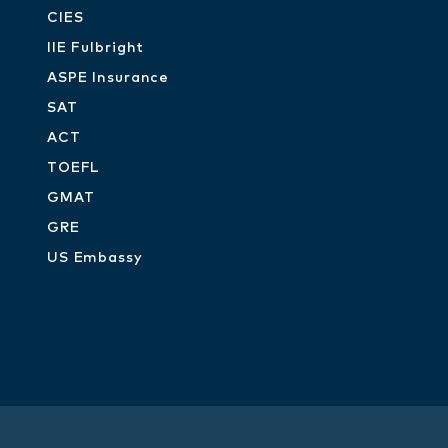
CIES
IIE Fulbright
ASPE Insurance
SAT
ACT
TOEFL
GMAT
GRE
US Embassy