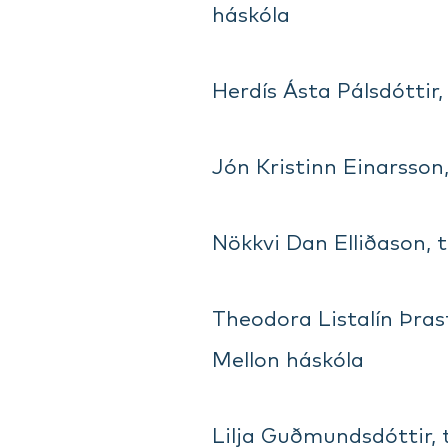
háskóla
Herdís Ásta Pálsdóttir,
Jón Kristinn Einarsson
Nökkvi Dan Elliðason, 
Theodora Listalín Þras
Mellon háskóla
Lilja Guðmundsdóttir, t