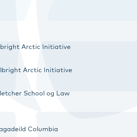
right Arctic Initiative
bright Arctic Initiative
Fletcher School og Law
 lagadeild Columbia