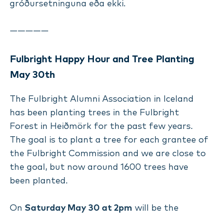
gróðursetninguna eða ekki.
—————
Fulbright Happy Hour and Tree Planting
May 30th
The Fulbright Alumni Association in Iceland
has been planting trees in the Fulbright
Forest in Heiðmörk for the past few years.
The goal is to plant a tree for each grantee of
the Fulbright Commission and we are close to
the goal, but now around 1600 trees have
been planted.
On
Saturday May 30 at 2pm
will be the