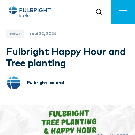
Toggle m
maí 22, 2026
News
Fulbright Happy Hour and
Tree planting
Fulbright Iceland