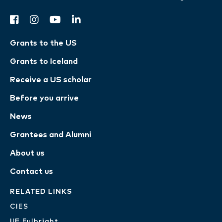
facebook
instagram
youtube
linkedin
Grants to the US
Grants to Iceland
Receive a US scholar
Before you arrive
News
Grantees and Alumni
About us
Contact us
RELATED LINKS
CIES
IIE Fulbright