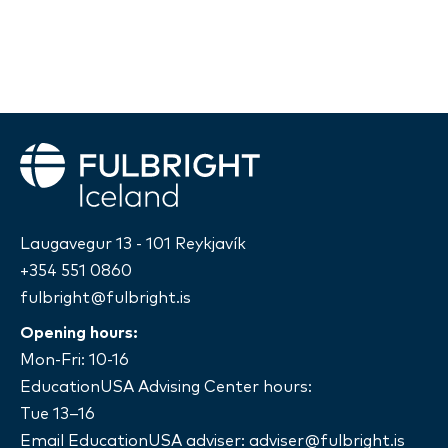
Fulbright
Laugavegur 13 - 101 Reykjavík
+354 551 0860
fulbright@fulbright.is
Opening hours:
Mon-Fri: 10-16
EducationUSA Advising Center hours:
Tue 13–16
Email EducationUSA adviser:
adviser@fulbright.is