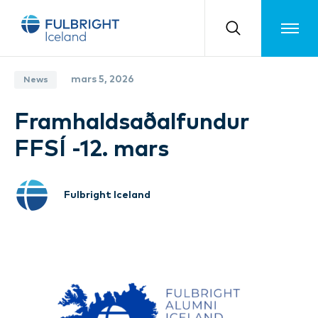
Toggle m
mars 5, 2026
News
Framhaldsaðalfundur
FFSÍ -12. mars
Fulbright Iceland